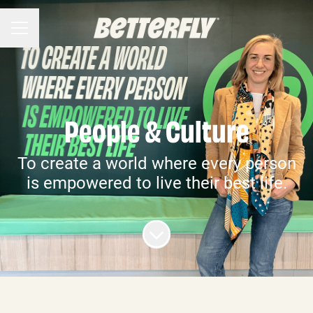
MENÚ DE EMPLEO
People & Culture
To create a world where every person
is empowered to live their best life.
Más contenido