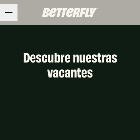
MENÚ DE EMPLEO
Descubre nuestras
vacantes